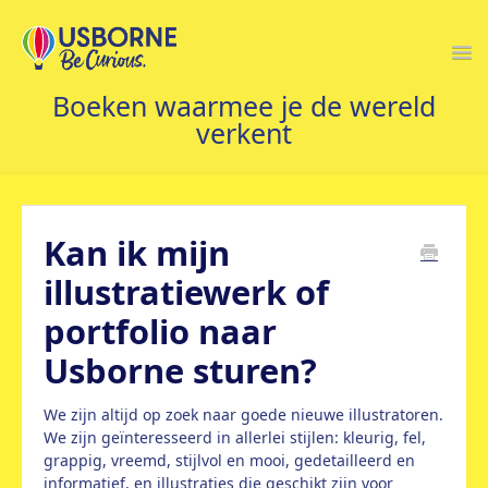
Togg
Navi
STARTPAGINA
Kan ik mijn
illustratiewerk of
portfolio naar
Usborne sturen?
We zijn altijd op zoek naar goede nieuwe illustratoren.
We zijn geïnteresseerd in allerlei stijlen: kleurig, fel,
grappig, vreemd, stijlvol en mooi, gedetailleerd en
informatief, en illustraties die geschikt zijn voor