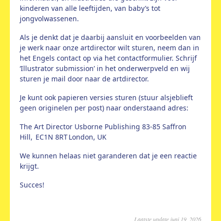
kinderen van alle leeftijden, van baby’s tot
jongvolwassenen.
Als je denkt dat je daarbij aansluit en voorbeelden van
je werk naar onze artdirector wilt sturen, neem dan in
het Engels contact op via het contactformulier. Schrijf
‘Illustrator submission’ in het onderwerpveld en wij
sturen je mail door naar de artdirector.
Je kunt ook papieren versies sturen (stuur alsjeblieft
geen originelen per post) naar onderstaand adres:
The Art Director Usborne Publishing 83-85 Saffron
Hill, EC1N 8RT London, UK
We kunnen helaas niet garanderen dat je een reactie
krijgt.
Succes!
Laatste update juni 19, 2026