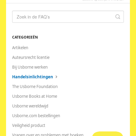
CATEGORIEËN
Artikelen
Auteursrecht licentie
Bij Usborne werken
Handelsinlichtingen
The Usborne Foundation
Usborne Books at Home
Usborne wereldwijd
Usborne.com bestellingen
Veiligheid product
Vragen over en problemen met boeken