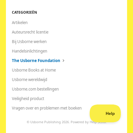
CATEGORIEËN
Artikelen
Auteursrecht licentie
Bij Usborne werken
Handelsinlichtingen
The Usborne Foundation
Usborne Books at Home
Usborne wereldwijd
Usborne.com bestellingen
Veiligheid product
Vragen over en problemen met boeken
©
Usborne Publishing
2026.
Powered by
Help Scout