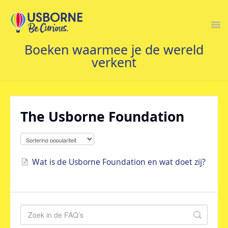
Togg
Navi
STARTPAGINA
The Usborne Foundation
Wat is de Usborne Foundation en wat doet zij?