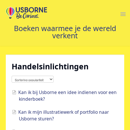
Togg
Navi
STARTPAGINA
Handelsinlichtingen
Kan ik bij Usborne een idee indienen voor een
kinderboek?
Kan ik mijn illustratiewerk of portfolio naar
Usborne sturen?